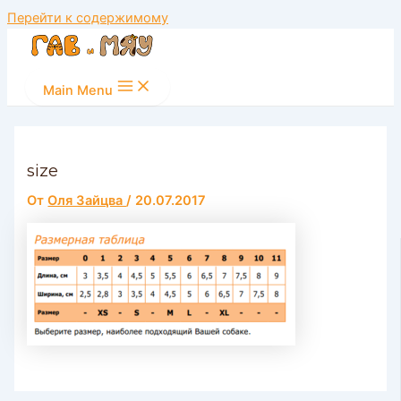
Перейти к содержимому
Main Menu
size
От
Оля Зайцва
/
20.07.2017