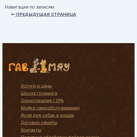
Навигация по записям
ПРЕДЫДУЩАЯ СТРАНИЦА
Услуги и цены
Школа груминга
Озонотерапия / SPA
Мойка самообслуживания
Ясли для собак и кошек
Договор оферты
Контакты