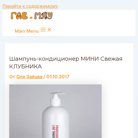
Перейти к содержимому
Main Menu
Шампунь-кондиционер МИНИ Свежая
КЛУБНИКА
От
Оля Зайцва
/
01.10.2017