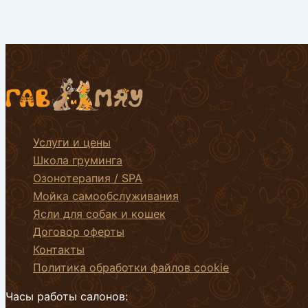
Услуги и цены
Школа груминга
Озонотерапия / SPA
Мойка самообслуживания
Ясли для собак и кошек
Договор оферты
Контакты
Политика обработки файлов cookie
Часы работы салонов: