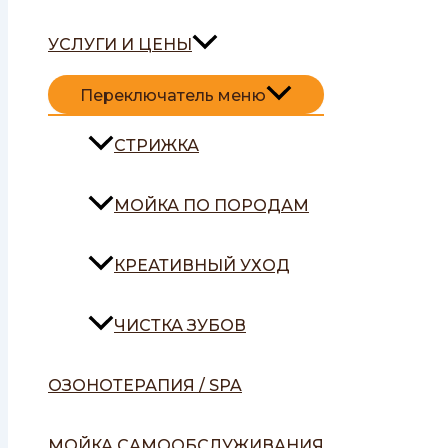
УСЛУГИ И ЦЕНЫ
Переключатель меню
СТРИЖКА
МОЙКА ПО ПОРОДАМ
КРЕАТИВНЫЙ УХОД
ЧИСТКА ЗУБОВ
ОЗОНОТЕРАПИЯ / SPA
МОЙКА САМООБСЛУЖИВАНИЯ