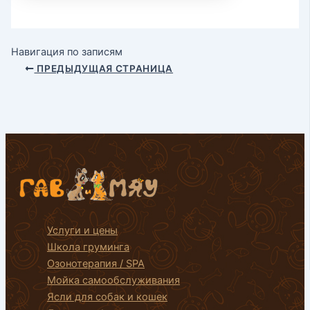
Навигация по записям
ПРЕДЫДУЩАЯ СТРАНИЦА
Услуги и цены
Школа груминга
Озонотерапия / SPA
Мойка самообслуживания
Ясли для собак и кошек