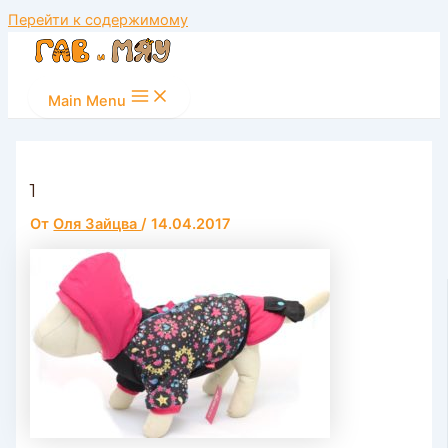
Перейти к содержимому
Main Menu
1
От
Оля Зайцва
/
14.04.2017