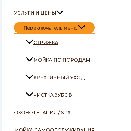
УСЛУГИ И ЦЕНЫ
Переключатель меню
СТРИЖКА
МОЙКА ПО ПОРОДАМ
КРЕАТИВНЫЙ УХОД
ЧИСТКА ЗУБОВ
ОЗОНОТЕРАПИЯ / SPA
МОЙКА САМООБСЛУЖИВАНИЯ