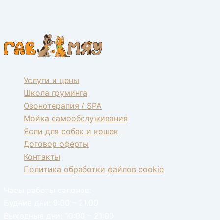
Услуги и цены
Школа груминга
Озонотерапия / SPA
Мойка самообслуживания
Ясли для собак и кошек
Договор оферты
Контакты
Политика обработки файлов cookie
Часы работы салонов:
Будние дни: 9:00 – 21.00
Выходные дни: 10:00 – 21:00