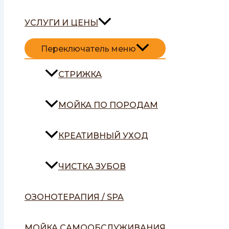
УСЛУГИ И ЦЕНЫ
Переключатель меню
СТРИЖКА
МОЙКА ПО ПОРОДАМ
КРЕАТИВНЫЙ УХОД
ЧИСТКА ЗУБОВ
ОЗОНОТЕРАПИЯ / SPA
МОЙКА САМООБСЛУЖИВАНИЯ