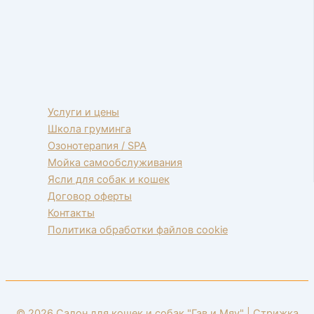
Услуги и цены
Школа груминга
Озонотерапия / SPA
Мойка самообслуживания
Ясли для собак и кошек
Договор оферты
Контакты
Политика обработки файлов cookie
© 2026 Салон для кошек и собак "Гав и Мяу" | Стрижка