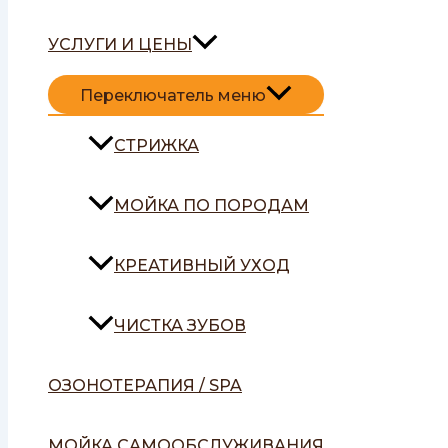
УСЛУГИ И ЦЕНЫ
Переключатель меню
СТРИЖКА
МОЙКА ПО ПОРОДАМ
КРЕАТИВНЫЙ УХОД
ЧИСТКА ЗУБОВ
ОЗОНОТЕРАПИЯ / SPA
МОЙКА САМООБСЛУЖИВАНИЯ