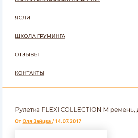
ЯСЛИ
ШКОЛА ГРУМИНГА
ОТЗЫВЫ
КОНТАКТЫ
Рулетка FLEXI COLLECTION М ремень, дл
От
Оля Зайцва
/
14.07.2017