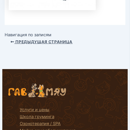
Навигация по записям
ПРЕДЫДУЩАЯ СТРАНИЦА
Услуги и цены
Школа груминга
Озонотерапия / SPA