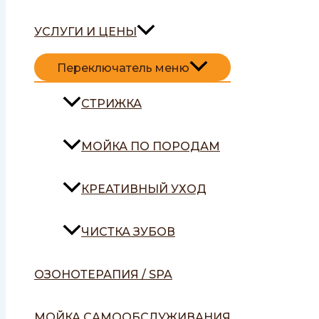
УСЛУГИ И ЦЕНЫ
Переключатель меню
СТРИЖКА
МОЙКА ПО ПОРОДАМ
КРЕАТИВНЫЙ УХОД
ЧИСТКА ЗУБОВ
ОЗОНОТЕРАПИЯ / SPA
МОЙКА САМООБСЛУЖИВАНИЯ