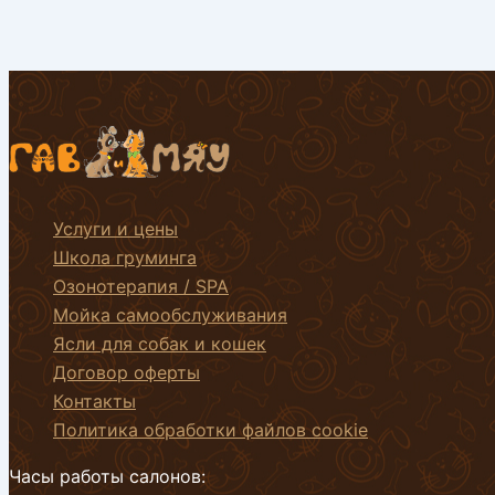
Услуги и цены
Школа груминга
Озонотерапия / SPA
Мойка самообслуживания
Ясли для собак и кошек
Договор оферты
Контакты
Политика обработки файлов cookie
Часы работы салонов: