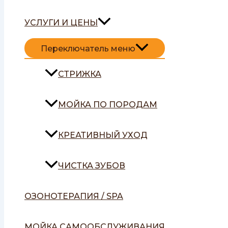
УСЛУГИ И ЦЕНЫ
Переключатель меню
СТРИЖКА
МОЙКА ПО ПОРОДАМ
КРЕАТИВНЫЙ УХОД
ЧИСТКА ЗУБОВ
ОЗОНОТЕРАПИЯ / SPA
МОЙКА САМООБСЛУЖИВАНИЯ