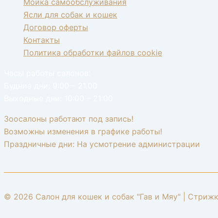
Мойка самообслуживания
Ясли для собак и кошек
Договор оферты
Контакты
Политика обработки файлов cookie
Часы работы салонов:
Будние дни: 9:00 – 21.00
Выходные дни: 10:00 – 21:00
Зоосалоны работают под запись!
Возможны изменения в графике работы!
Праздничные дни: На усмотрение администрации
© 2026 Салон для кошек и собак "Гав и Мяу" | Стрижк