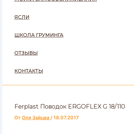
ЯСЛИ
ШКОЛА ГРУМИНГА
ОТЗЫВЫ
КОНТАКТЫ
Ferplast Поводок ERGOFLEX G 18/110
От
Оля Зайцва
/
18.07.2017